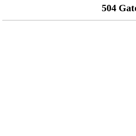
504 Gat