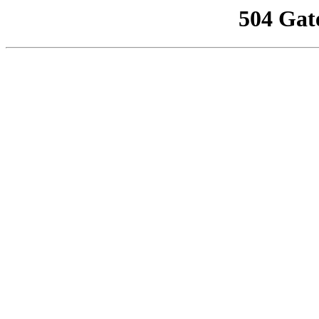
504 Gat