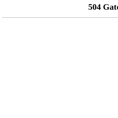
504 Gat