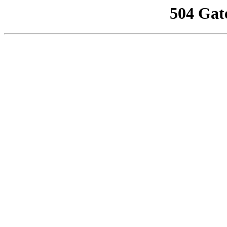
504 Gat