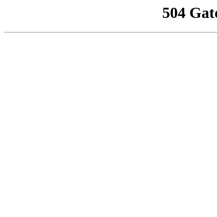
504 Gat