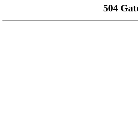
504 Gat