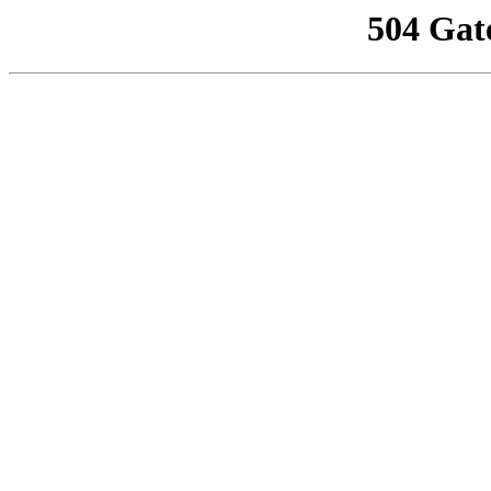
504 Gat