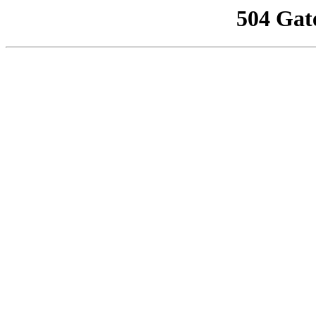
504 Gat