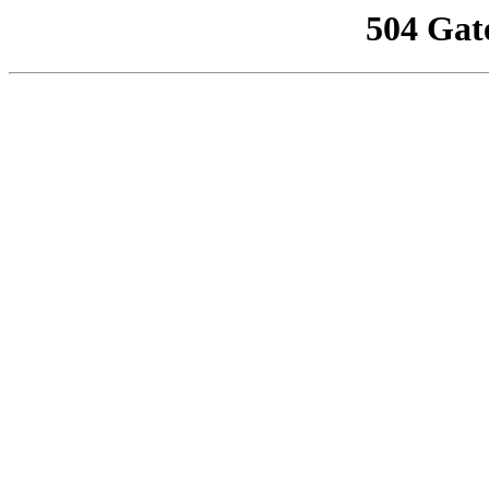
504 Gat