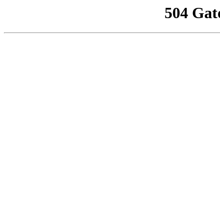
504 Gat