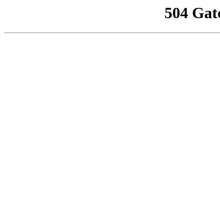
504 Gat