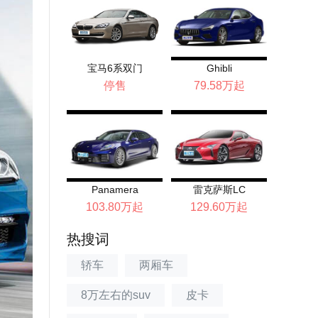
宝马6系双门
Ghibli
停售
79.58万起
Panamera
雷克萨斯LC
103.80万起
129.60万起
热搜词
轿车
两厢车
8万左右的suv
皮卡