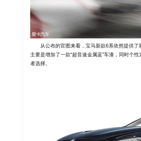
从公布的官图来看，宝马新款6系依然提供了双
主要是增加了一款“超音速金属蓝”车漆，同时个
者选择。