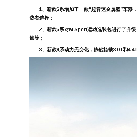
1、新款6系增加了一款“超音速金属蓝”车漆
费者选择；
2、新款6系对M Sport运动选装包进行了升
饰等；
3、新款6系动力无变化，依然搭载3.0T和4.4