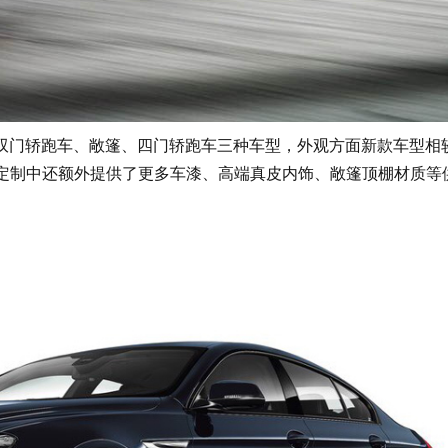
门轿跑车、敞篷、四门轿跑车三种车型，外观方面新款车型相
性定制中还额外提供了更多车漆、高端真皮内饰、敞篷顶棚材质等