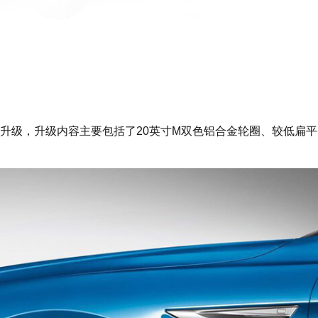
了升级，升级内容主要包括了20英寸M双色铝合金轮圈、较低扁