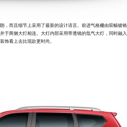
，而且细节上采用了最新的设计语言。前进气格栅由双幅镀铬
并于两侧大灯相连。大灯内部采用带透镜的氙气大灯，同时融入
铬装饰看上去比现款更时尚。