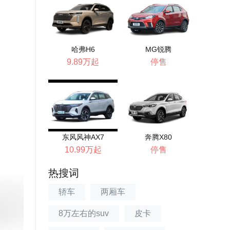
哈弗H6
MG锐腾
9.89万起
停售
东风风神AX7
奔腾X80
10.99万起
停售
热搜词
轿车
两厢车
8万左右的suv
皮卡