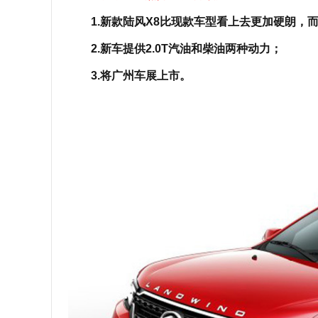
1.新款陆风X8比现款车型看上去更加硬朗，
2.新车提供2.0T汽油和柴油两种动力；
3.将广州车展上市。