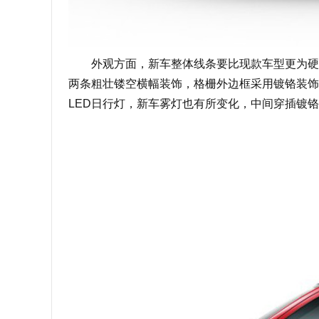
外观方面，新车整体线条要比现款车型更为硬朗
两条粗壮镂空横幅装饰，格栅外边框采用镀铬装饰
LED日行灯，新车雾灯也有所变化，中间穿插镀