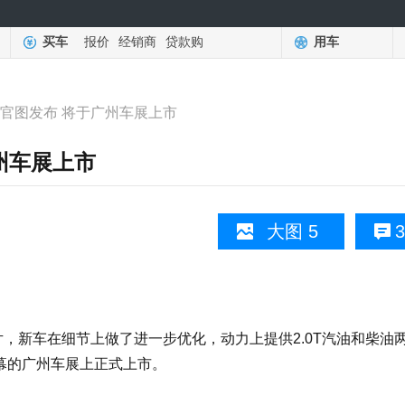
买车
报价
经销商
贷款购
用车
8官图发布 将于广州车展上市
州车展上市
大图 5
3
新车在细节上做了进一步优化，动力上提供2.0T汽油和柴油
开幕的广州车展上正式上市。