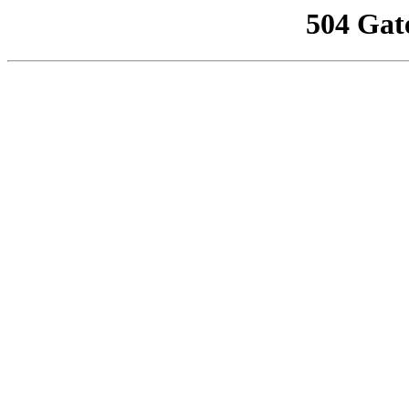
504 Gat