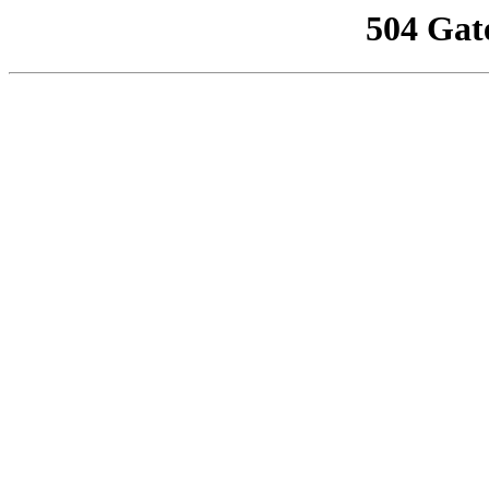
504 Gat