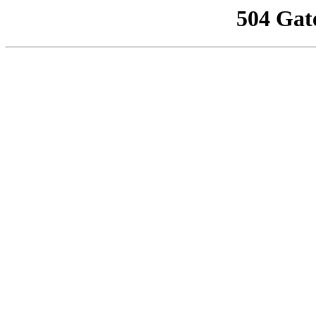
504 Gat