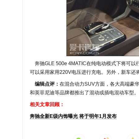
奔驰GLE 500e 4MATIC在纯电动模式下将可
可以采用家用220V电压进行充电。另外，新车
编辑点评：
在混合动力SUV方面，各大高端豪
和英菲尼迪等品牌都推出了混动或插电混动车型。
相关文章回顾：
奔驰全新E级内饰曝光 将于明年1月发布