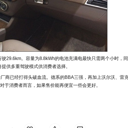
以行驶29.6km。容量为8.8kWh的电池充满电最快只需两个小时，
还将提供多重驾驶模式供消费者选择。
华厂商已经打得头破血流。德系的BBA三强，再加上沃尔沃、雷
对于消费者而言，如果售价能再便宜一些会更好。