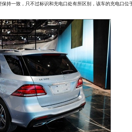
通版车型保持一致，只不过标识和充电口处有所区别，该车的充电口位