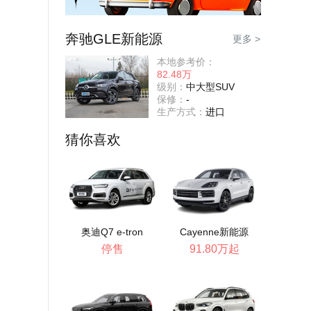
奔驰GLE新能源
更多 >
本地参考价：
82.48万
级别：
中大型SUV
保修：
-
生产方式：
进口
猜你喜欢
奥迪Q7 e-tron
Cayenne新能源
停售
91.80万起