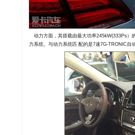
动力方面，其搭载由最大功率245kW(333Ps）的
力系统。与动力系统匹 配的是7速7G-TRONIC