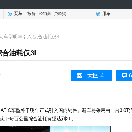
买车
报价
经销商
贷款购
用车
动车型明年引入 综合油耗仅3L
综合油耗仅3L
大图 4
6
京
MATIC车型将于明年正式引入国内销售。新车将采用由一台3.0T
态下每百公里综合油耗有望达到3L。