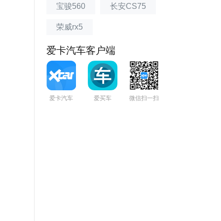
宝骏560
长安CS75
荣威rx5
爱卡汽车客户端
爱卡汽车
爱买车
微信扫一扫