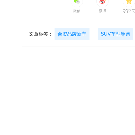
微信
微博
QQ空
文章标签：
合资品牌新车
SUV车型导购