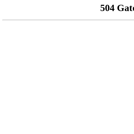
504 Gat