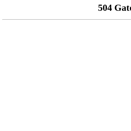
504 Gat