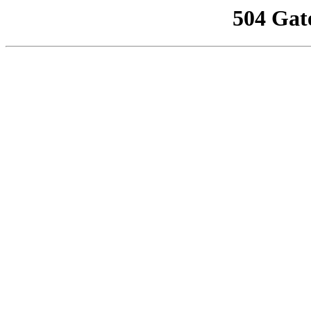
504 Gat