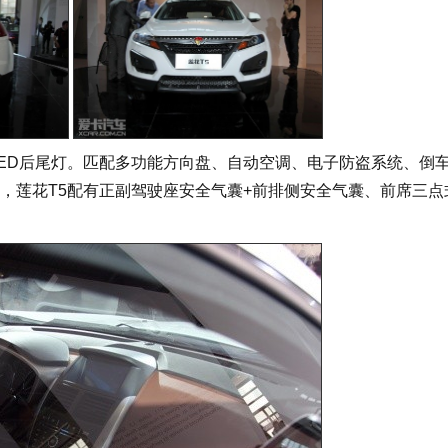
ED后尾灯。匹配多功能方向盘、自动空调、电子防盗系统、倒
，莲花T5配有正副驾驶座安全气囊+前排侧安全气囊、前席三点
。