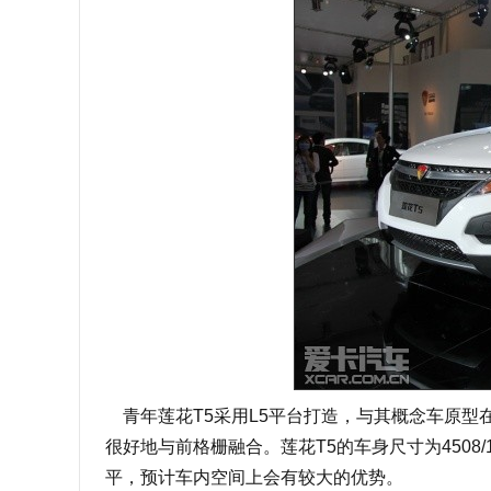
青年莲花T5采用L5平台打造，与其概念车原型
很好地与前格栅融合。莲花T5的车身尺寸为4508/1
平，预计车内空间上会有较大的优势。