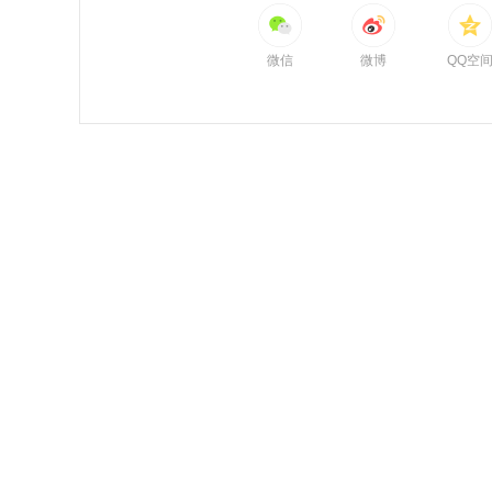
微信
微博
QQ空