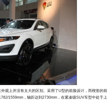
在外观上并没有太大的区别。采用了U型的前脸设计，而楔形的
782/1559mm，轴距达到2730mm，在紧凑级SUV车型中处于