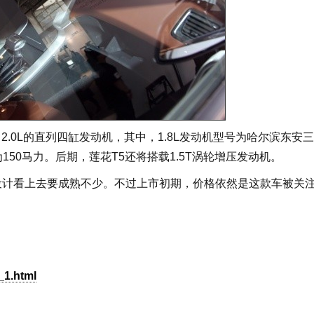
2.0L的直列四缸发动机，其中，1.8L发动机型号为哈尔滨东安
150马力。后期，莲花T5还将搭载1.5T涡轮增压发动机。
设计看上去要成熟不少。不过上市初期，价格依然是这款车被关
_1.html