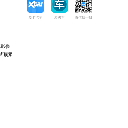
爱卡汽车
爱买车
微信扫一扫
车影像
式预紧