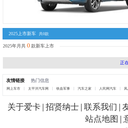
2025上市新车
共0款
0
2025年月共
款新车上市
正在
友情链接
热门信息
网上车市
太平洋汽车网
铁血军事
汽车之家
人民网汽车
凤
关于爱卡
|
招贤纳士
|
联系我们
|
站点地图
|