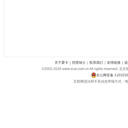
关于爱卡
|
招贤纳士
|
联系我们
|
友情链接
|
选
©2002-2026 www.xcar.com.cn All rights r
京公网安备 1101010
互联网违法和不良信息举报方式：电话：021-