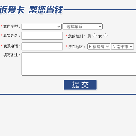
*
意向车型：
*
真实姓名：
*
您的性别： 男
女
*
联系电话：
*
所在地区：
填写备注：