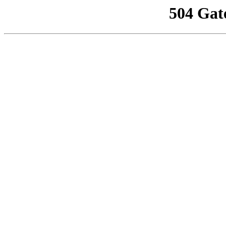
504 Gat