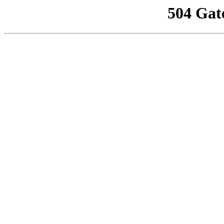
504 Gat