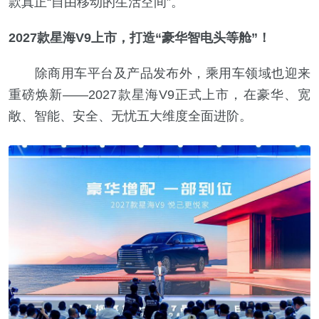
款真正“自由移动的生活空间”。
2027款星海V9上市，打造“豪华智电头等舱”！
除商用车平台及产品发布外，乘用车领域也迎来
重磅焕新——2027款星海V9正式上市，在豪华、宽
敞、智能、安全、无忧五大维度全面进阶。