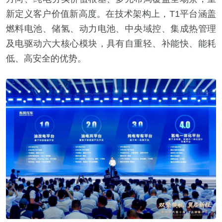
新定义客户价值新高度。在技术架构上，T1平台涵盖
燃料电池、储氢、动力电池、中央域控、集成热管理
及电驱动六大核心模块，具有自重轻、补能快、能耗
低、高安全的优势。