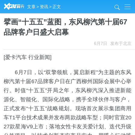
R
文章
>
资讯
>
正文
j
擘画“十五五”蓝图，东风柳汽第十届67
品牌客户日盛大启幕
6月7日
发布于北京
[爱卡汽车 行业新闻]
6月7日，以“双擎领航，翼启新程”为主题的东风
柳汽第十届67品牌客户日在广西柳州国际会展中心举
行。时值“十五五”开局之年，东风柳汽深入推进新能
源化、智能化、国际化战略，携手全球伙伴与客户，
正式发布“十五五”战略规划。现场首次展示集团商用
车T1平台技术成果并发布两款战略车型；同时官宣20
27款星海V9上市；落地女性卡友关爱计划、迭代升级