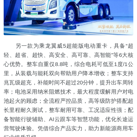
另一款为乘龙翼威5超能版电动重卡，具备“超
轻、超省、超快、高安全、高可靠、高智能”等6大核
心优势。整车自重仅8.8吨，综合电耗可低至1度/1公
里，从装载与能耗双向帮助用户降本增收；整车支持
兆瓦级超充，补能时间不超过20分钟，提升出车周转
率；电池采用纳米阻燃技术，最大程度缓解用户对电
池起火的顾虑；全流程严控品质，高等级防护搭配超
长里程耐久测试，整车耐用可靠、工况适应性强；配
备智能行驶辅助、AI云跟车等智慧功能，优化长途运
营驾驶体验。凭借综合产品实力，助力新能源商用车