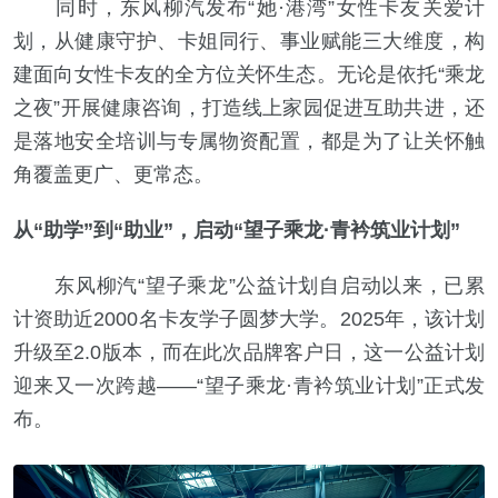
同时，东风柳汽发布“她·港湾”女性卡友关爱计
划，从健康守护、卡姐同行、事业赋能三大维度，构
建面向女性卡友的全方位关怀生态。无论是依托“乘龙
之夜”开展健康咨询，打造线上家园促进互助共进，还
是落地安全培训与专属物资配置，都是为了让关怀触
角覆盖更广、更常态。
从“助学”到“助业”，启动“望子乘龙·青衿筑业计划”
东风柳汽“望子乘龙”公益计划自启动以来，已累
计资助近2000名卡友学子圆梦大学。2025年，该计划
升级至2.0版本，而在此次品牌客户日，这一公益计划
迎来又一次跨越——“望子乘龙·青衿筑业计划”正式发
布。