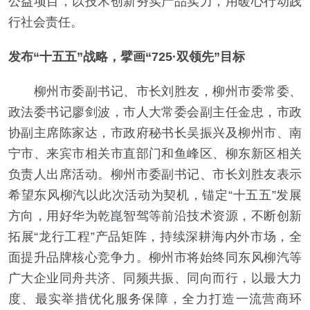
公益项目，以技术创新夯实产品实力，用暖心行动践
行社会责任。
发布“十五五”战略，擘画“725·双领先”目标
柳州市委副书记、市长刘胜友，柳州市委常委、
政法委书记廖剑波，市人大常委会副主任金忠，市政
协副主席陈家达，市政府秘书长吴振兴及柳州市、南
宁市、来宾市相关市直部门和鱼峰区、柳东新区相关
负责人出席活动。柳州市委副书记、市长刘胜友表示
希望东风柳汽以此次活动为契机，锚定“十五五”发展
方向，用好华为乾崑智驾等前沿技术资源，不断创新
拓展“龙行工程”产品矩阵，持续深耕海内外市场，全
面提升品牌核心竞争力。柳州市将始终同东风柳汽等
广大企业同舟共济、同频共振、同向而行，以最大力
度、最实举措优化服务保障，全力打造一流营商环