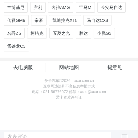
兰博基尼
宾利
奔驰AMG
宝马M
长安马自达
传祺GM6
帝豪
凯迪拉克XT5
马自达CX8
名爵ZS
柯珞克
五菱之光
胜达
小鹏G3
雪铁龙C3
去电脑版
网站地图
提意见
爱卡汽车©2026 xcar.com.cn
互联网违法和不良信息举报方式
电话：021-56776072 邮箱：auto@xcar.com
爱卡资质许可证
发表评论
9