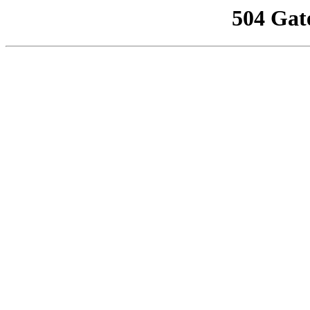
504 Gat