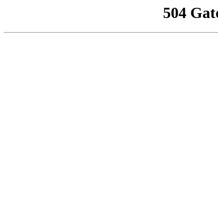
504 Gat