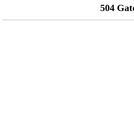
504 Gat