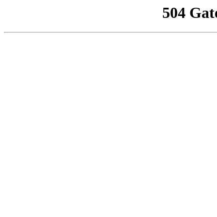
504 Gat