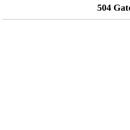
504 Gat