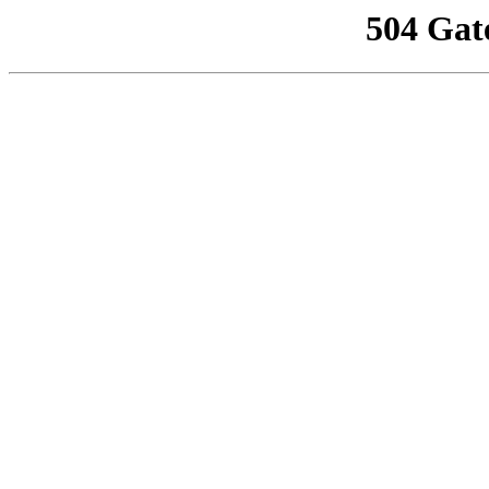
504 Gat