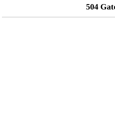
504 Gat