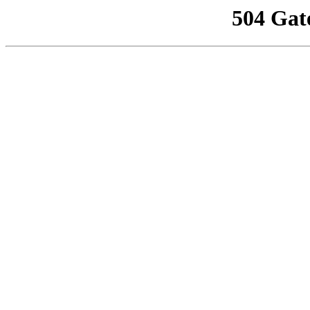
504 Gat