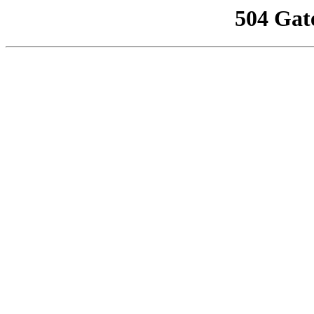
504 Gat