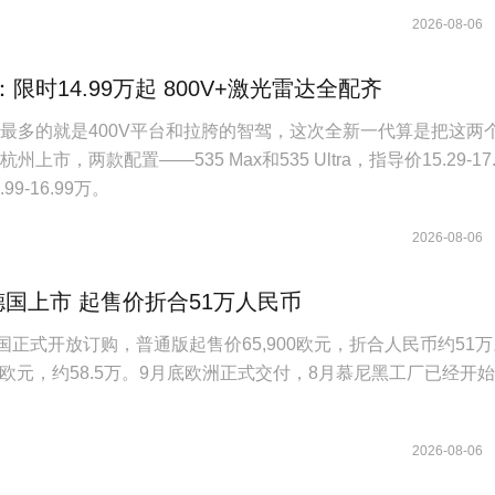
2026-08-06
1：限时14.99万起 800V+激光雷达全配齐
槽最多的就是400V平台和拉胯的智驾，这次全新一代算是把这两
上市，两款配置——535 Max和535 Ultra，指导价15.29-17.
9-16.99万。
2026-08-06
德国上市 起售价折合51万人民币
国正式开放订购，普通版起售价65,900欧元，折合人民币约51
40欧元，约58.5万。9月底欧洲正式交付，8月慕尼黑工厂已经开
2026-08-06