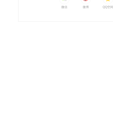
微信
微博
QQ空