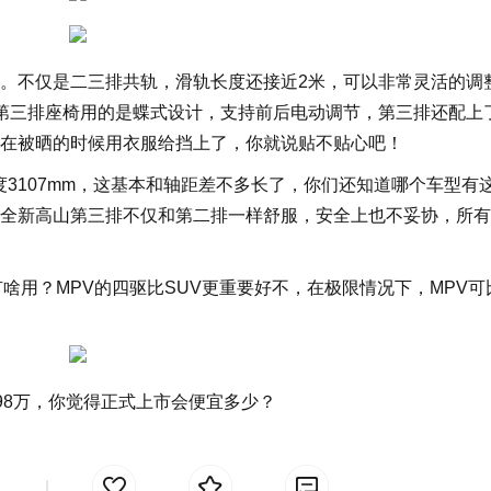
。不仅是二三排共轨，滑轨长度还接近2米，可以非常灵活的调
第三排座椅用的是蝶式设计，支持前后电动调节，第三排还配上
在被晒的时候用衣服给挡上了，你就说贴不贴心吧！
长度3107mm，这基本和轴距差不多长了，你们还知道哪个车型有
全新高山第三排不仅和第二排一样舒服，安全上也不妥协，所有
啥用？MPV的四驱比SUV更重要好不，在极限情况下，MPV可
.98万，你觉得正式上市会便宜多少？