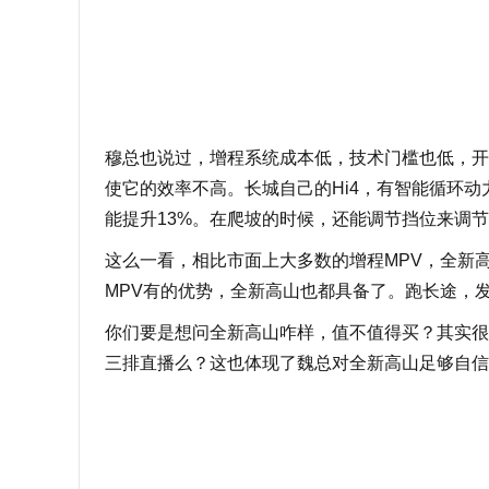
穆总也说过，增程系统成本低，技术门槛也低，开
使它的效率不高。长城自己的Hi4，有智能循环
能提升13%。在爬坡的时候，还能调节挡位来调节
这么一看，相比市面上大多数的增程MPV，全新
MPV有的优势，全新高山也都具备了。跑长途，
你们要是想问全新高山咋样，值不值得买？其实很
三排直播么？这也体现了魏总对全新高山足够自信