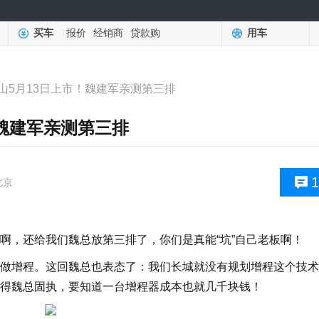
买车
报价
经销商
贷款购
用车
山5月13日上市！魏建军亲测第三排
！魏建军亲测第三排
1
北京
啊，还给我们魏总放第三排了，你们是真能“坑”自己老板啊！
做增程。这回魏总也表态了：我们长城就没有规划增程这个技术
得魏总固执，要知道一台增程器成本也就几千块钱！