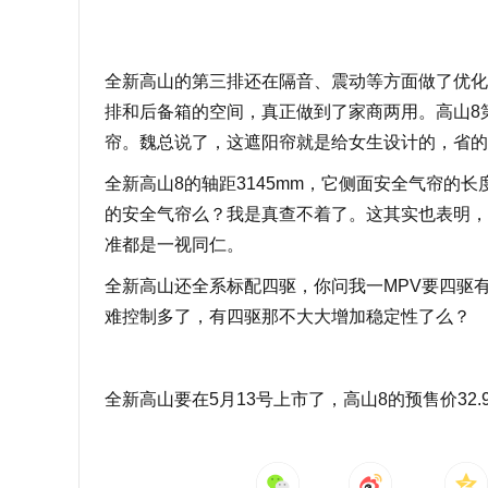
全新高山的第三排还在隔音、震动等方面做了优化
排和后备箱的空间，真正做到了家商两用。高山8
帘。魏总说了，这遮阳帘就是给女生设计的，省的
全新高山8的轴距3145mm，它侧面安全气帘的
的安全气帘么？我是真查不着了。这其实也表明，
准都是一视同仁。
全新高山还全系标配四驱，你问我一MPV要四驱有
难控制多了，有四驱那不大大增加稳定性了么？
全新高山要在5月13号上市了，高山8的预售价32