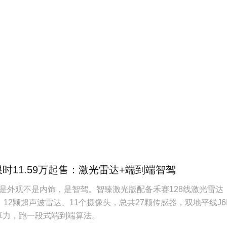
限时11.59万起售：激光雷达+端到端智驾
是外观不是内饰，是智驾。智臻激光版配备禾赛128线激光雷达
12颗超声波雷达、11个摄像头，总共27颗传感器，双地平线J6
S算力，跑一段式端到端算法。