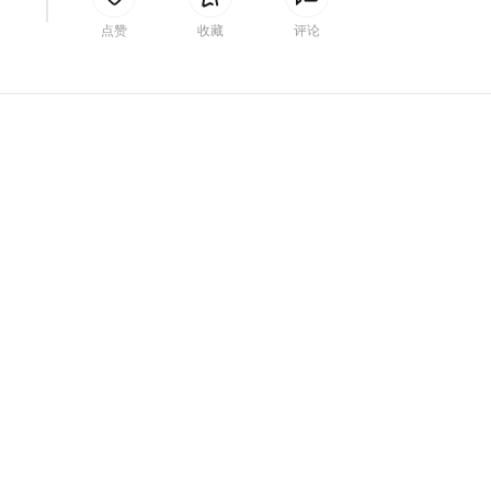
间
点赞
收藏
评论