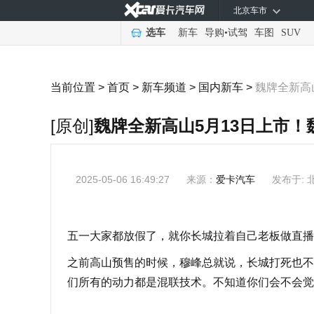
北京车市
选车
新车
导购
•
试驾
车图
SUV
当前位置 >
首页
>
新车频道
>
国内新车
>
魏牌全新高
[原创]
魏牌全新高山5月13日上市
2025-05-06 16:49:27
来源：
爱卡汽车
发布于: 
五一大家都放假了，就你长城拉着自己老板做直播
之前高山预售的时候，穆峰总就说，长城打死也不
们所有的动力都是混联技术。不知道你们会不会觉