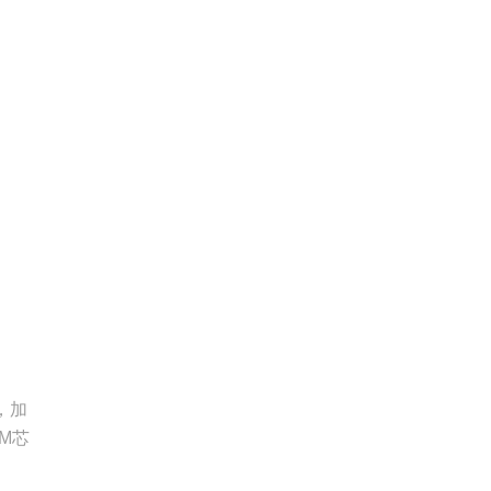
，加
M芯