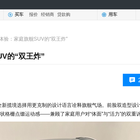
买车
报价
经销商
贷款购
用车
体验：家庭旗舰SUV的“双王炸”
V的“双王炸”
，全新揽境选择用更克制的设计语言诠释旗舰气场。前脸双造型设
格栅点缀运动感——兼顾了家庭用户对“体面”与“活力”的双重