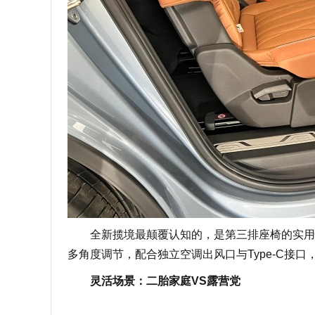
全新揽境最颠覆认知的，是第三排座椅的实用性。
多角度调节，配合独立空调出风口与Type-C接
灵活场景：二胎家庭VS露营党