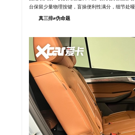
台保留少量物理按键，盲操便利性满分，细节处哑
真三排≠伪命题