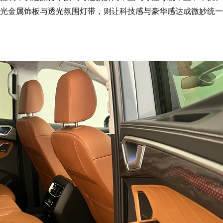
光金属饰板与透光氛围灯带，则让科技感与豪华感达成微妙统一