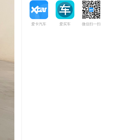
爱卡汽车
爱买车
微信扫一扫