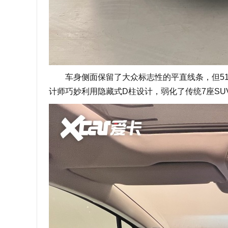
车身侧面保留了大众标志性的平直线条，但516
计师巧妙利用隐藏式D柱设计，弱化了传统7座SU