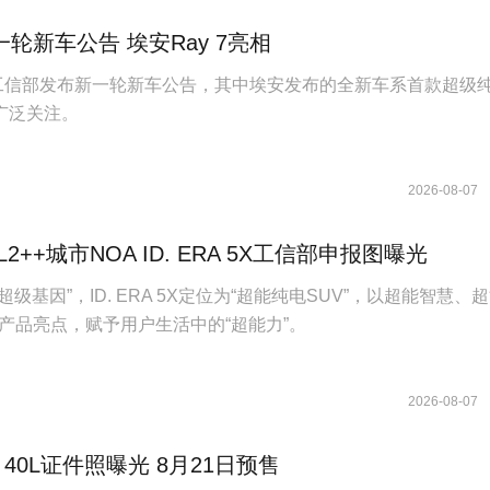
轮新车公告 埃安Ray 7亮相
日，工信部发布新一轮新车公告，其中埃安发布的全新车系首款超级
发广泛关注。
2026-08-07
2++城市NOA ID. ERA 5X工信部申报图曝光
族“超级基因”，ID. ERA 5X定位为“超能纯电SUV”，以超能智慧、
产品亮点，赋予用户生活中的“超能力”。
2026-08-07
 40L证件照曝光 8月21日预售