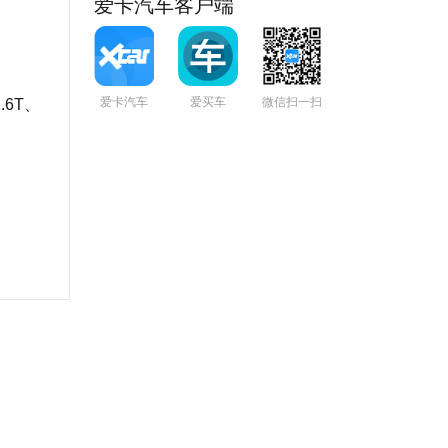
爱卡汽车客户端
爱卡汽车
爱买车
微信扫一扫
.6T、