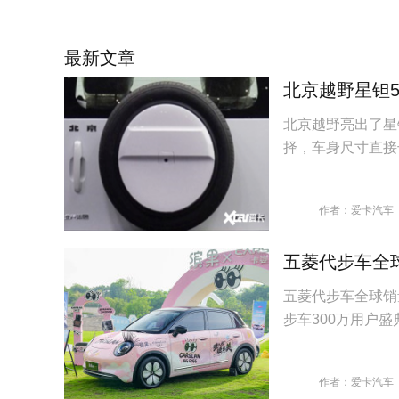
最新文章
北京越野星钽5
北京越野亮出了星
择，车身尺寸直接
作者：爱卡汽车
五菱代步车全
五菱代步车全球销
步车300万用户
作者：爱卡汽车