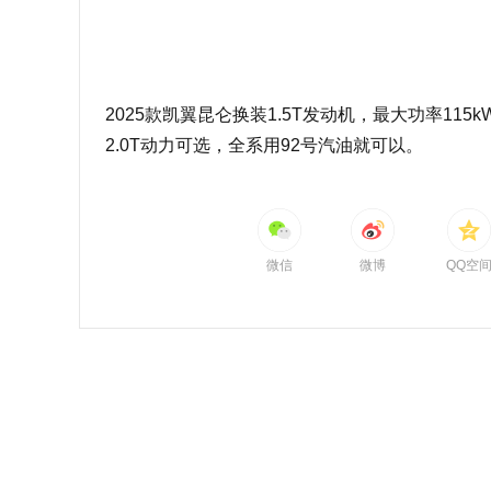
2025款凯翼昆仑换装1.5T发动机，最大功率115k
2.0T动力可选，全系用92号汽油就可以。
微信
微博
QQ空