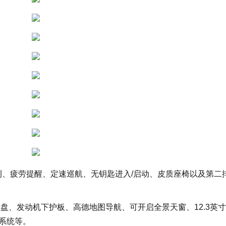
测、疲劳提醒、定速巡航、无钥匙进入/启动、皮质座椅以及第二
向盘、发动机下护板、高德地图导航、可开启全景天窗、12.3英
系统等。