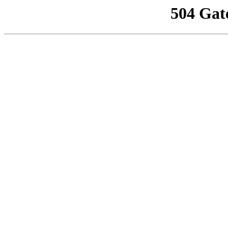
504 Gat