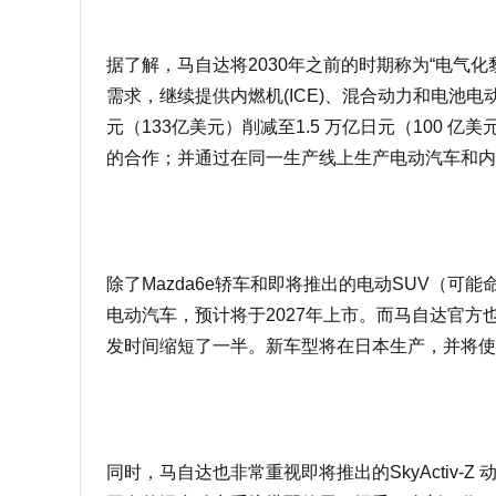
据了解，马自达将2030年之前的时期称为“电气
需求，继续提供内燃机(ICE)、混合动力和电池电
元（133亿美元）削减至1.5 万亿日元（100 亿
的合作；并
通过在同一生产线上生产电动汽车和内
除了Mazda6e轿车和即将推出的电动SUV（可
电动汽车，预计将于2027年上市。而马自达官方
发时间缩短了一半。新车型将在日本生产，并将使
同时，马自达也非常重视即将推出的SkyActiv-