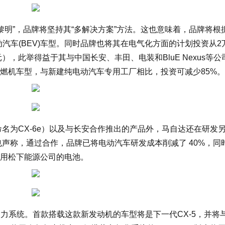
化黎明”，品牌将坚持其“多解决方案”方法。这也意味着，品牌将根
动汽车(BEV)车型。同时品牌也将其在电气化方面的计划投资从2
美元），此举得益于其与中国长安、丰田、电装和BluE Nexus等
燃机车型，与新建纯电动汽车专用工厂相比，投资可减少85%。
能命名为CX-6e）以及与长安合作推出的产品外，马自达还在研发
也声称，通过合作，品牌已将电动汽车研发成本削减了 40%，同
用松下能源公司的电池。
Z 动力系统。首款搭载这款新发动机的车型将是下一代CX-5，并将