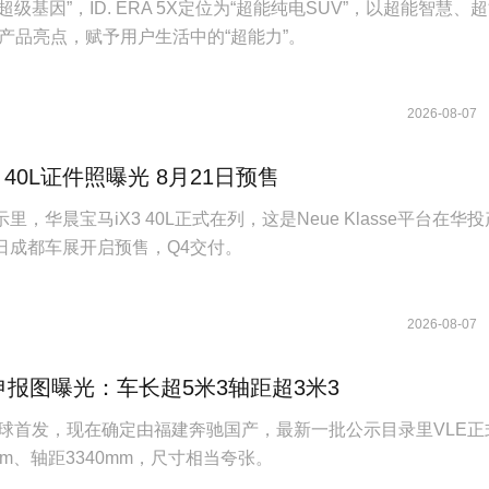
族“超级基因”，ID. ERA 5X定位为“超能纯电SUV”，以超能智慧、
产品亮点，赋予用户生活中的“超能力”。
2026-08-07
 40L证件照曝光 8月21日预售
里，华晨宝马iX3 40L正式在列，这是Neue Klasse平台在华
1日成都车展开启预售，Q4交付。
2026-08-07
申报图曝光：车长超5米3轴距超3米3
全球首发，现在确定由福建奔驰国产，最新一批公示目录里VLE正
mm、轴距3340mm，尺寸相当夸张。