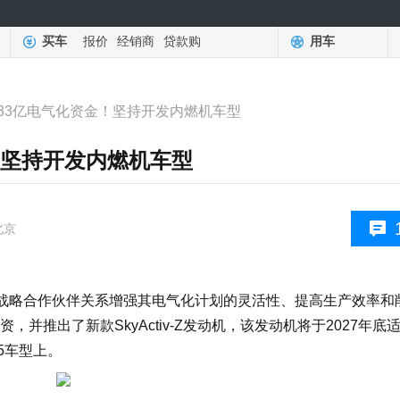
买车
报价
经销商
贷款购
用车
33亿电气化资金！坚持开发内燃机车型
！坚持开发内燃机车型
北京
过战略合作伙伴关系增强其电气化计划的灵活性、提高生产效率和
并推出了新款SkyActiv-Z发动机，该发动机将于2027年底
5车型上。