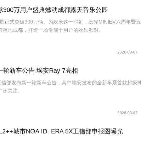
球300万用户盛典燃动成都露天音乐公园
量正式突破300万辆。为欢庆这一时刻，宏光MINIEV六周年暨
盛典落地成都，打造一场专属于用户的欢乐派对。
2026-08-07
轮新车公告 埃安Ray 7亮相
日，工信部发布新一轮新车公告，其中埃安发布的全新车系首款超级
发广泛关注。
2026-08-07
2++城市NOA ID. ERA 5X工信部申报图曝光