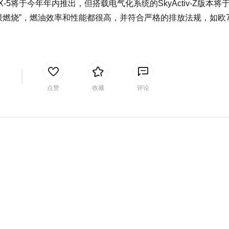
将于今年年内推出，但搭载电气化系统的SkyActiv-Z版本将于2
限燃烧”，燃油效率和性能都很高，并符合严格的排放法规，如欧
间
点赞
收藏
评论