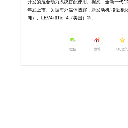
开发的混合动力系统搭配使用。据悉，全新一代CX-5
年底上市。另据海外媒体透露，新发动机“接近极
洲）、LEV4和Tier 4（美国）等。
微信
微博
QQ空