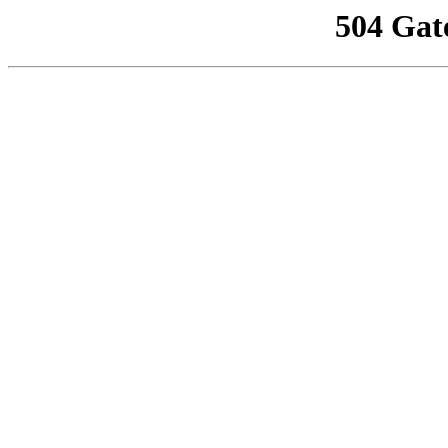
504 Gat