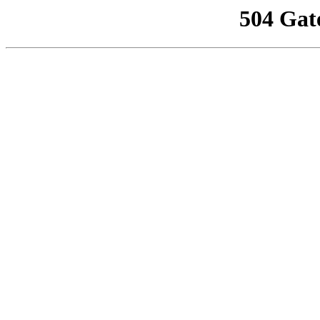
504 Gat