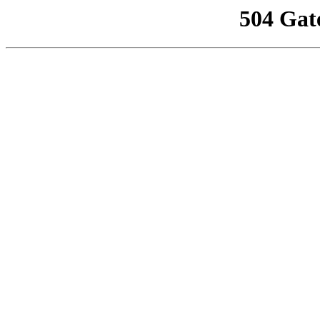
504 Gat