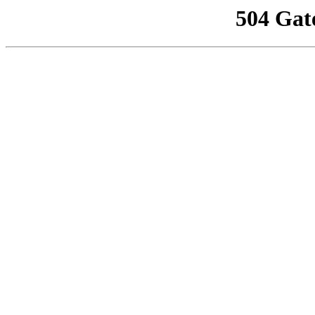
504 Gat