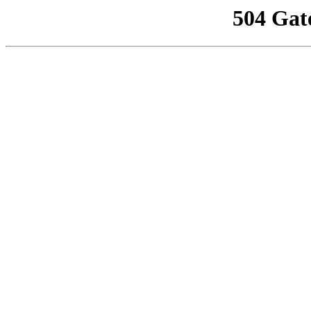
504 Gat