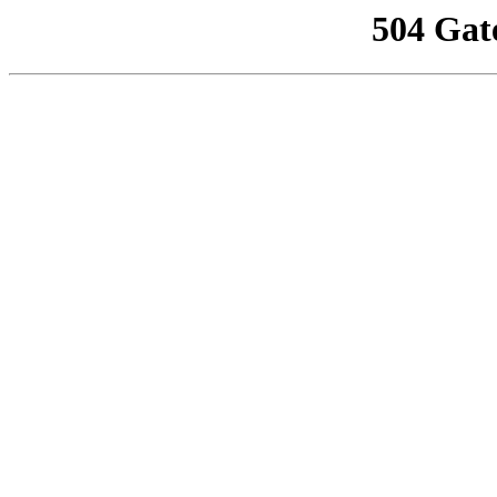
504 Gat