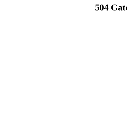
504 Gat