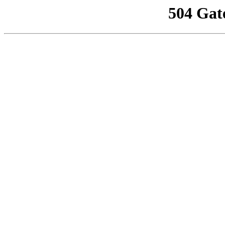
504 Gat