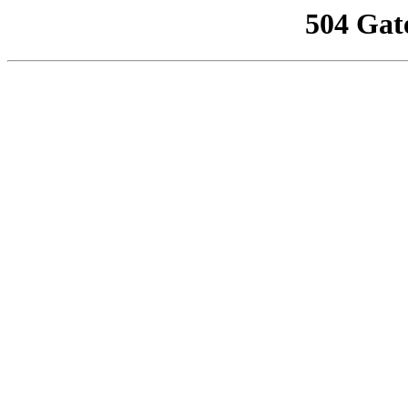
504 Gat